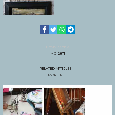
Previous article
IMG_2871
RELATED ARTICLES
MORE IN