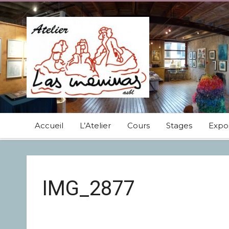
Accueil
L’Atelier
Cours
Stages
Expos
IMG_2877