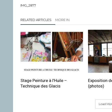
IMG_2877
RELATED ARTICLES
MORE IN
Stage Peinture à l’Huile –
Exposition de
Technique des Glacis
(photos)
Load More