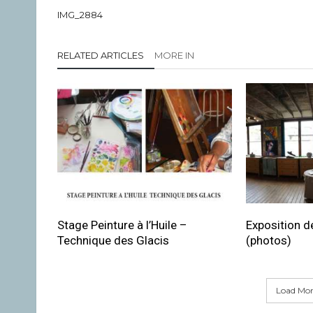
IMG_2884
RELATED ARTICLES
MORE IN
Stage Peinture à l’Huile –
Exposition de
Technique des Glacis
(photos)
Load More