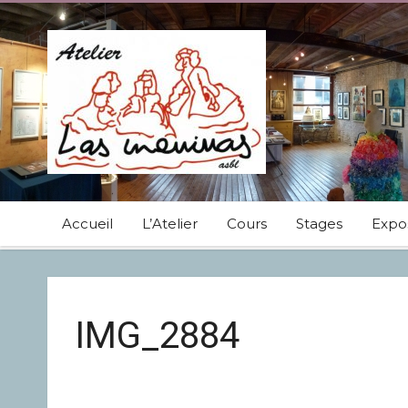
Accueil
L’Atelier
Cours
Stages
Expos
IMG_2884