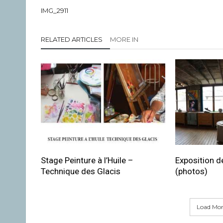
IMG_2911
RELATED ARTICLES
MORE IN
Stage Peinture à l’Huile –
Exposition de
Technique des Glacis
(photos)
Load More