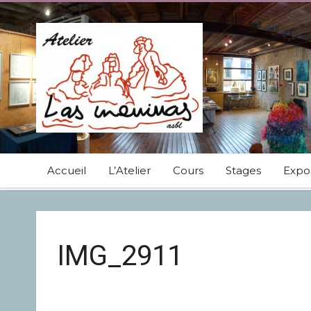
Accueil
L’Atelier
Cours
Stages
Expos
IMG_2911