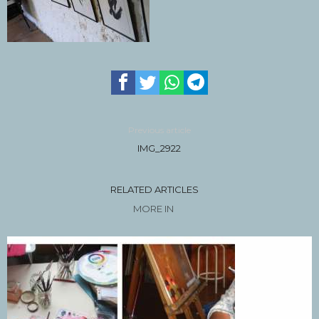
Previous article
IMG_2922
RELATED ARTICLES
MORE IN