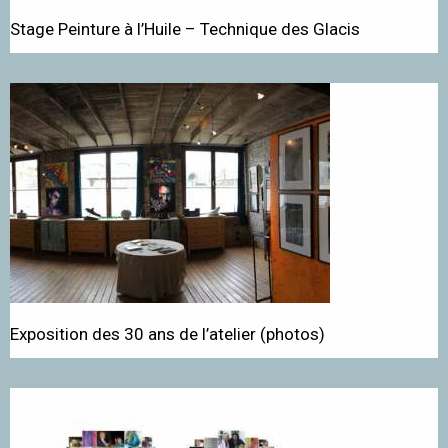
Stage Peinture à l’Huile – Technique des Glacis
Exposition des 30 ans de l’atelier (photos)