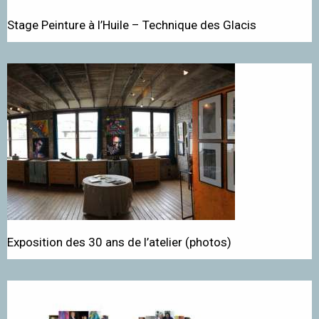
Stage Peinture à l’Huile – Technique des Glacis
Exposition des 30 ans de l’atelier (photos)