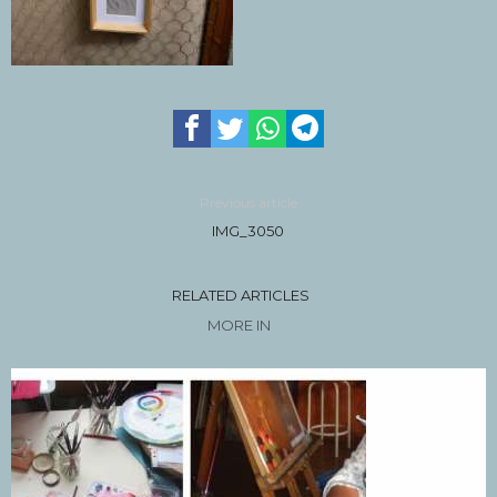
Previous article
IMG_3050
RELATED ARTICLES
MORE IN