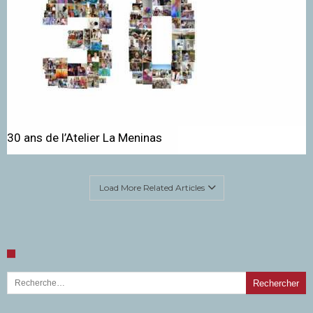
30 ans de l’Atelier La Meninas
Load More Related Articles
Rechercher :