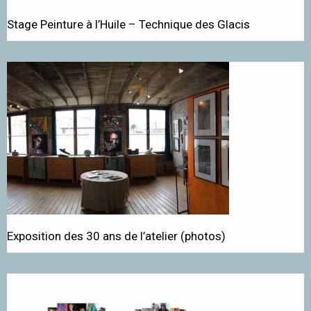
Stage Peinture à l’Huile – Technique des Glacis
Exposition des 30 ans de l’atelier (photos)