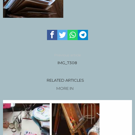
Previous article
IMG_7308
RELATED ARTICLES
MORE IN