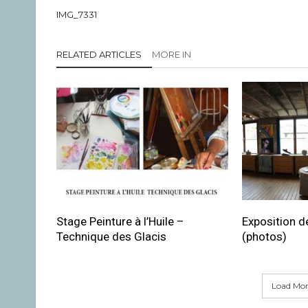
IMG_7331
RELATED ARTICLES
MORE IN
Stage Peinture à l’Huile –
Exposition de
Technique des Glacis
(photos)
Load More