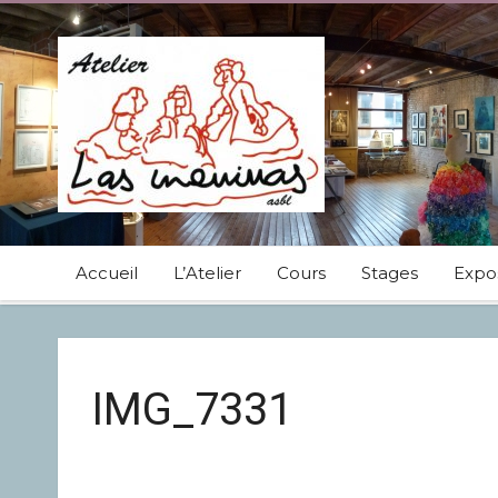
Accueil
L’Atelier
Cours
Stages
Expos
IMG_7331