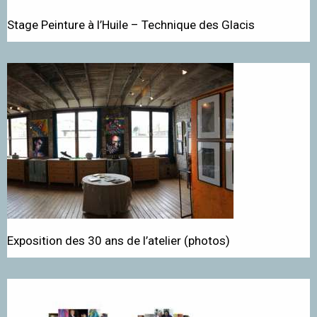
Stage Peinture à l’Huile – Technique des Glacis
Exposition des 30 ans de l’atelier (photos)