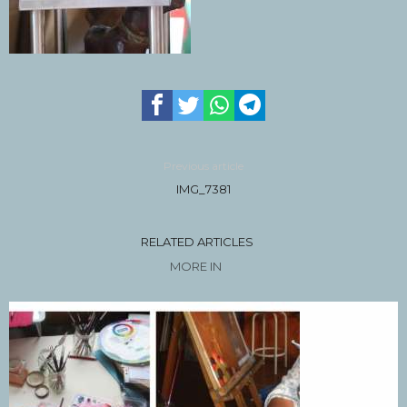
Previous article
IMG_7381
RELATED ARTICLES
MORE IN