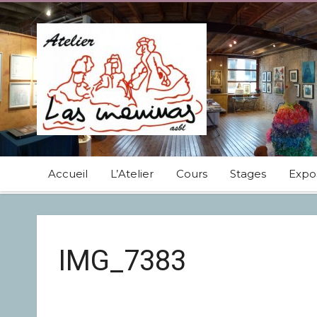
Accueil
L’Atelier
Cours
Stages
Expos
IMG_7383