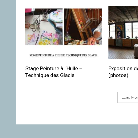
Stage Peinture à l’Huile –
Exposition de
Technique des Glacis
(photos)
Load More