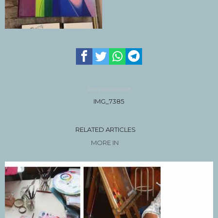
Previous article
IMG_7385
RELATED ARTICLES
MORE IN