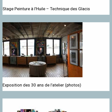
Stage Peinture à l’Huile – Technique des Glacis
Exposition des 30 ans de l’atelier (photos)