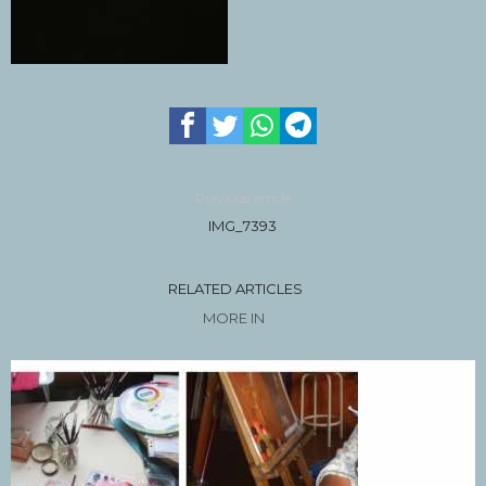
Previous article
IMG_7393
RELATED ARTICLES
MORE IN