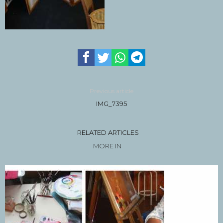
Previous article
IMG_7395
RELATED ARTICLES
MORE IN