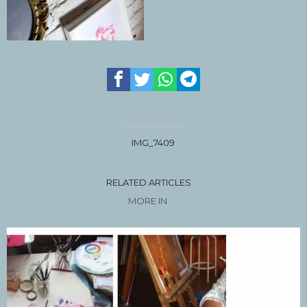
Previous article
IMG_7409
RELATED ARTICLES
MORE IN