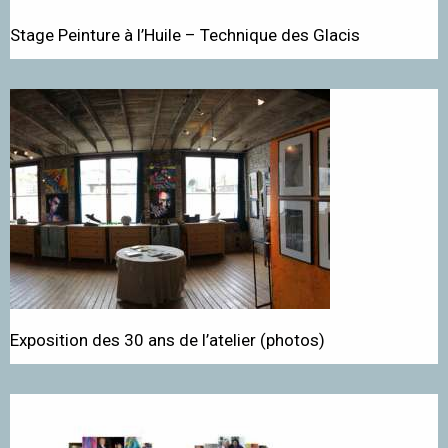
Stage Peinture à l’Huile – Technique des Glacis
Exposition des 30 ans de l’atelier (photos)