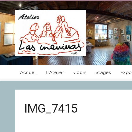
Accueil
L’Atelier
Cours
Stages
Expos
IMG_7415