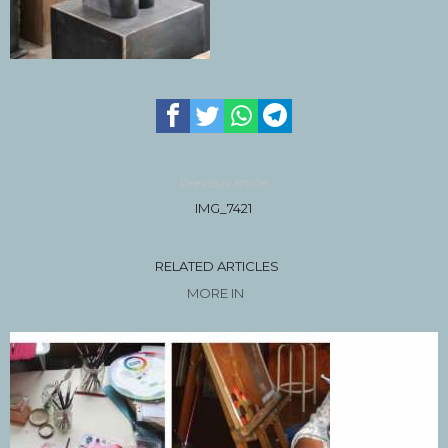
Previous article
IMG_7421
RELATED ARTICLES
MORE IN