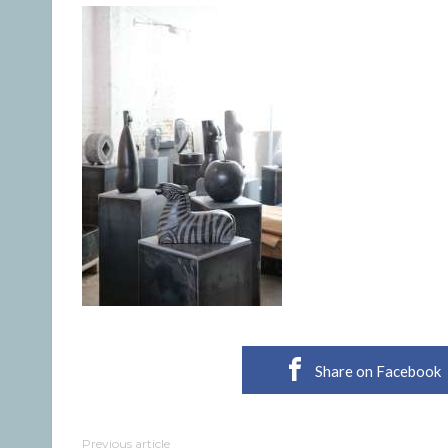
Share on Facebook
Previous article