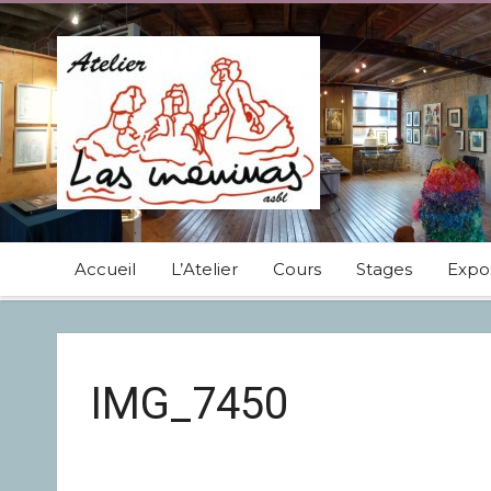
Accueil
L’Atelier
Cours
Stages
Expos
IMG_7450