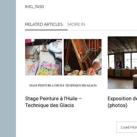
IMG_7450
RELATED ARTICLES
MORE IN
Stage Peinture à l’Huile –
Exposition de
Technique des Glacis
(photos)
Load More