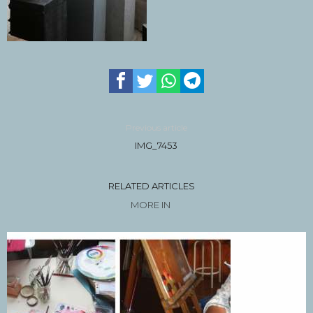
Previous article
IMG_7453
RELATED ARTICLES
MORE IN