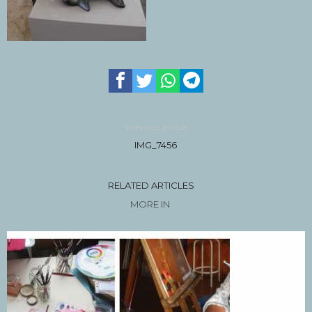
Previous article
IMG_7456
RELATED ARTICLES
MORE IN