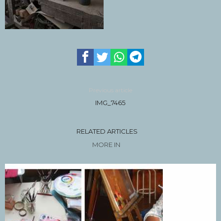
Previous article
IMG_7465
RELATED ARTICLES
MORE IN