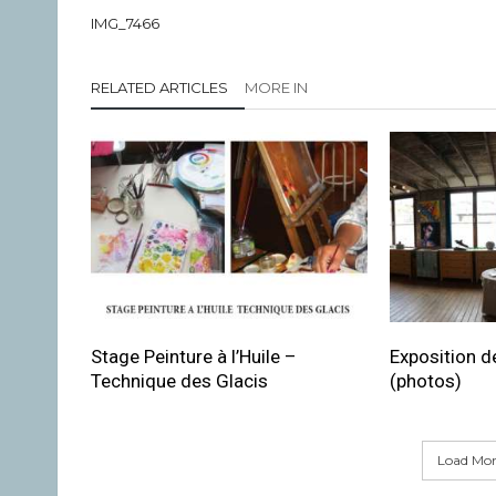
IMG_7466
RELATED ARTICLES
MORE IN
Stage Peinture à l’Huile –
Exposition de
Technique des Glacis
(photos)
Load More