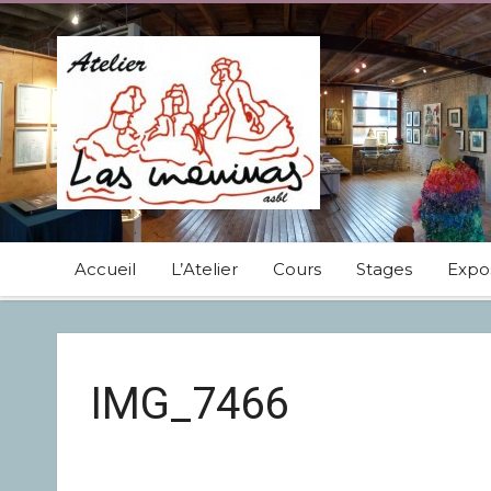
Accueil
L’Atelier
Cours
Stages
Expos
IMG_7466