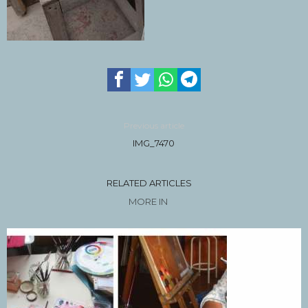
Previous article
IMG_7470
RELATED ARTICLES
MORE IN