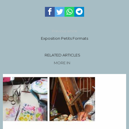
Previous article
Exposition Petits Formats
RELATED ARTICLES
MORE IN