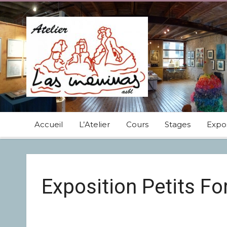
Accueil
L’Atelier
Cours
Stages
Expos
Exposition Petits F