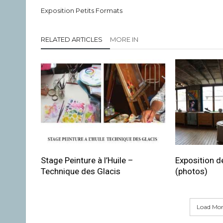
Exposition Petits Formats
RELATED ARTICLES
MORE IN
Stage Peinture à l’Huile –
Exposition de
Technique des Glacis
(photos)
Load More