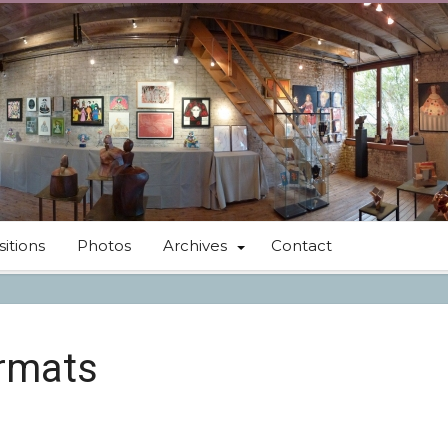
itions
Photos
Archives
Contact
ormats