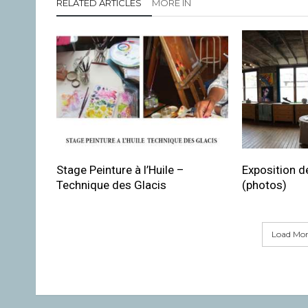
RELATED ARTICLES
MORE IN
Stage Peinture à l’Huile –
Exposition de
Technique des Glacis
(photos)
Load More