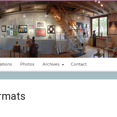
itions
Photos
Archives
Contact
ormats