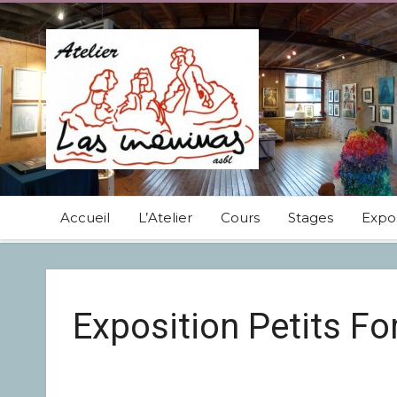
Accueil
L’Atelier
Cours
Stages
Expos
Exposition Petits F