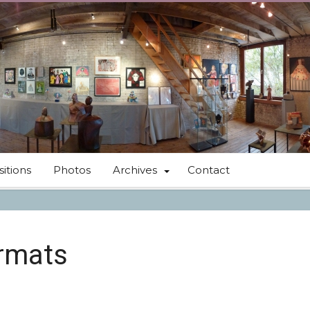
itions
Photos
Archives
Contact
ormats