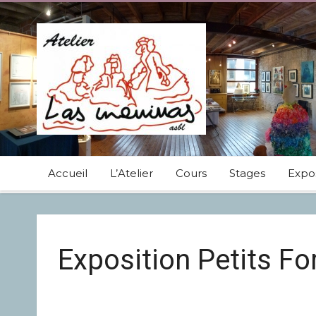
Accueil
L’Atelier
Cours
Stages
Expos
Exposition Petits F