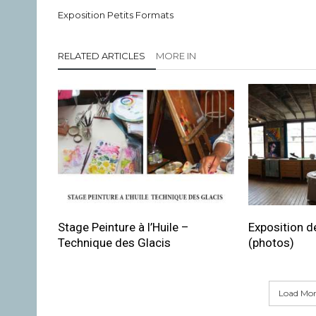
Exposition Petits Formats
RELATED ARTICLES
MORE IN
Stage Peinture à l’Huile –
Exposition de
Technique des Glacis
(photos)
Load More