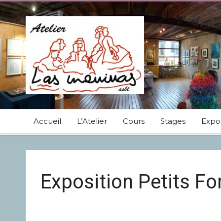
Accueil
L’Atelier
Cours
Stages
Expos
Exposition Petits F