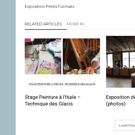
Exposition Petits Formats
RELATED ARTICLES
MORE IN
Stage Peinture à l’Huile –
Exposition de
Technique des Glacis
(photos)
Load More