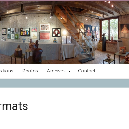
itions
Photos
Archives
Contact
ormats