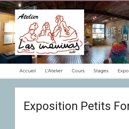
Accueil
L’Atelier
Cours
Stages
Expos
Exposition Petits F