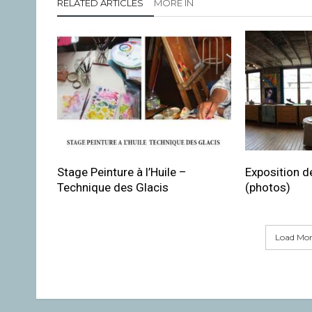
RELATED ARTICLES
MORE IN
Stage Peinture à l’Huile –
Exposition de
Technique des Glacis
(photos)
Load More