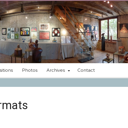
itions
Photos
Archives
Contact
ormats