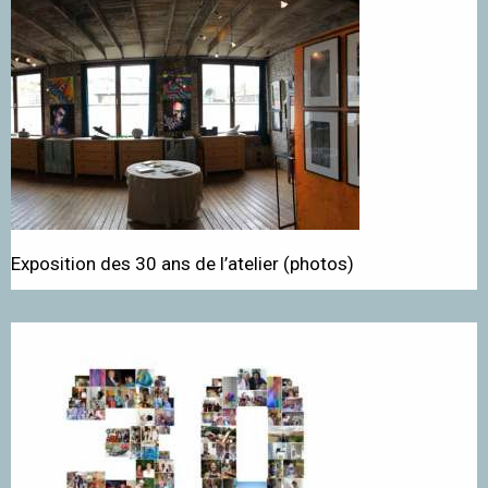
Exposition des 30 ans de l’atelier (photos)