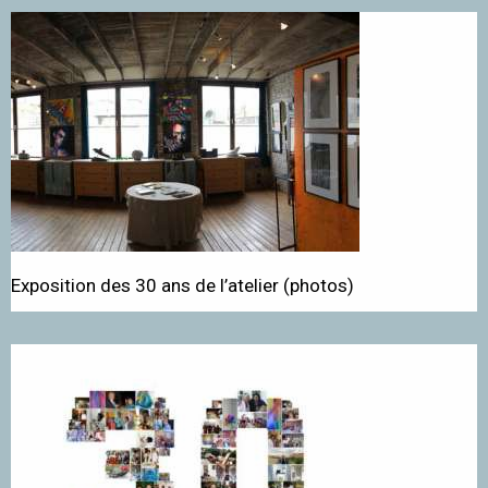
Exposition des 30 ans de l’atelier (photos)