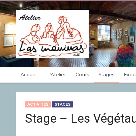
Accueil
L’Atelier
Cours
Stages
Expos
ACTIVITÉS
STAGES
Stage – Les Végéta