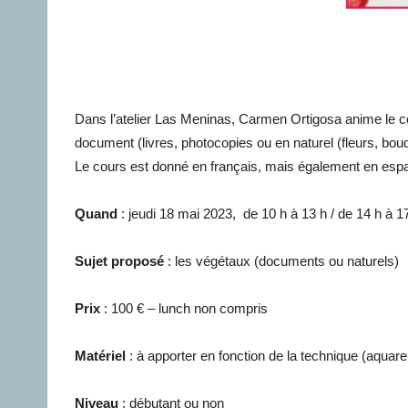
Dans l’atelier Las Meninas, Carmen Ortigosa anime le c
document (livres, photocopies ou en naturel (fleurs, bouqu
Le cours est donné en français, mais également en espa
Quand
: jeudi 18 mai 2023, de 10 h à 13 h / de 14 h à 1
Sujet proposé
: les végétaux (documents ou naturels)
Prix
: 100 € – lunch non compris
Matériel
: à apporter en fonction de la technique (aquarelle
Niveau
: débutant ou non