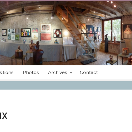
itions
Photos
Archives
Contact
ux