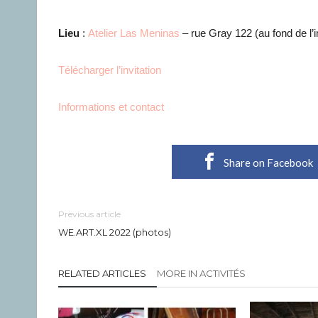
Lieu
:
Atelier Las Meninas
– rue Gray 122 (au fond de l’
Télécharger l’invitation
Informations et contact
Share on Facebook
Previous article
WE.ART.XL 2022 (photos)
RELATED ARTICLES
MORE IN ACTIVITÉS