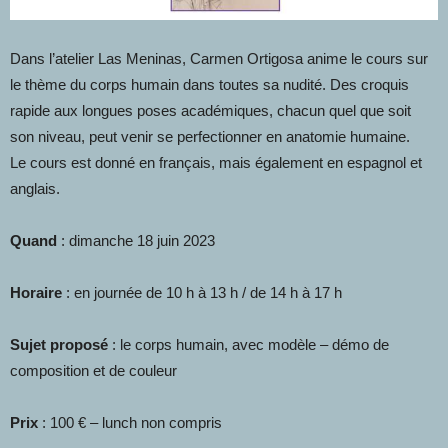
Dans l’atelier Las Meninas, Carmen Ortigosa anime le cours sur
le thème du corps humain dans toutes sa nudité. Des croquis
rapide aux longues poses académiques, chacun quel que soit
son niveau, peut venir se perfectionner en anatomie humaine.
Le cours est donné en français, mais également en espagnol et
anglais.
Quand
: dimanche 18 juin 2023
Horaire
: en journée de 10 h à 13 h / de 14 h à 17 h
Sujet proposé
: le corps humain, avec modèle – démo de
composition et de couleur
Prix
: 100 € – lunch non compris