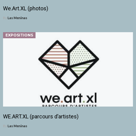
We.Art.XL (photos)
By
Las Meninas
EXPOSITIONS
WE.ART.XL (parcours d’artistes)
By
Las Meninas