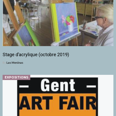
Stage d’acrylique (octobre 2019)
By
Las Meninas
EXPOSITIONS