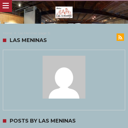
Home
Las Meninas
(page 3)
LAS MENINAS
POSTS BY LAS MENINAS