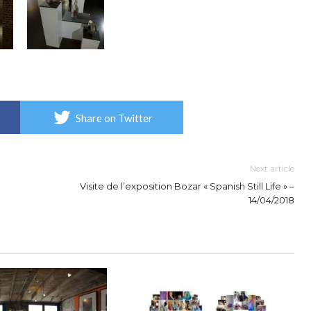
Share on Twitter
Next article
Visite de l’exposition Bozar « Spanish Still Life » –
14/04/2018