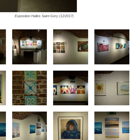
Exposition Halles Saint-Gery (12/2017)