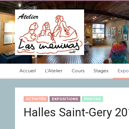
Accueil
L’Atelier
Cours
Stages
Expos
ACTIVITÉS
EXPOSITIONS
PHOTOS
Halles Saint-Gery 2