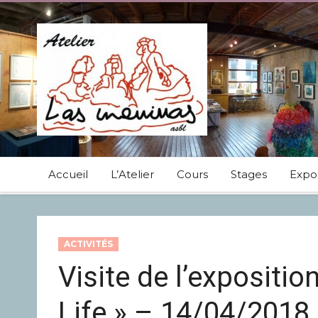
Accueil
L’Atelier
Cours
Stages
Expos
ACTIVITÉS
Visite de l’expositio
Life » – 14/04/2018