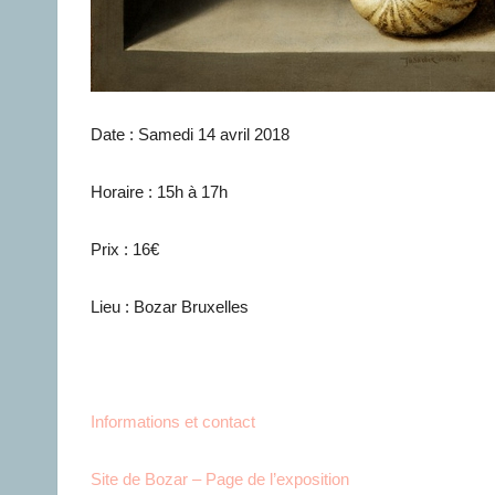
Date : Samedi 14 avril 2018
Horaire : 15h à 17h
Prix : 16€
Lieu : Bozar Bruxelles
Informations et contact
Site de Bozar – Page de l’exposition