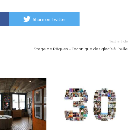
Share on Twitter
Next article
Stage de Pâques – Technique des glacis à l’huile