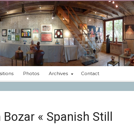
itions
Photos
Archives
Contact
n Bozar « Spanish Still