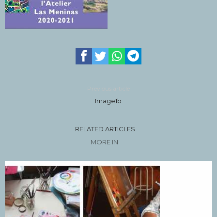
Previous article
Image1b
RELATED ARTICLES
MORE IN