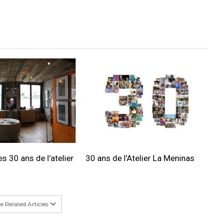
s 30 ans de l’atelier
30 ans de l’Atelier La Meninas
 Related Articles