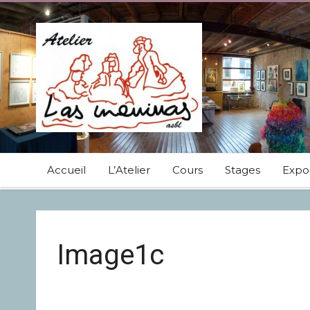
Accueil
L’Atelier
Cours
Stages
Expos
Image1c