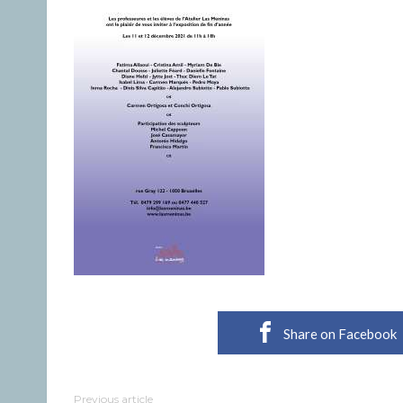
Share on Facebook
Previous article