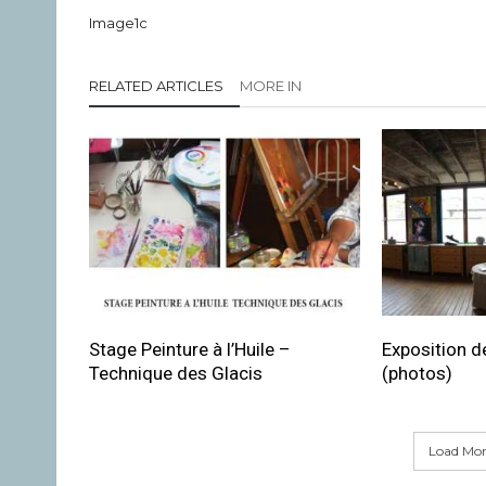
Image1c
RELATED ARTICLES
MORE IN
Stage Peinture à l’Huile –
Exposition de
Technique des Glacis
(photos)
Load More