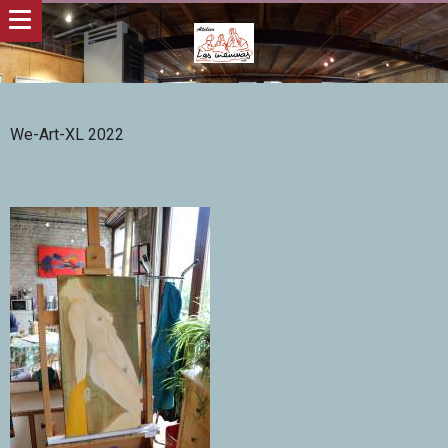
We-Art-XL 2022