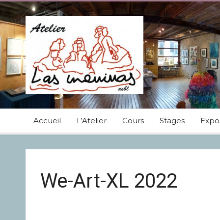
Accueil
L’Atelier
Cours
Stages
Expos
We-Art-XL 2022