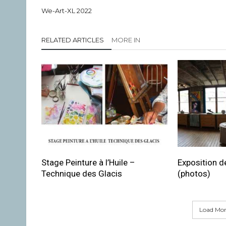
We-Art-XL 2022
RELATED ARTICLES
MORE IN
Stage Peinture à l’Huile –
Exposition de
Technique des Glacis
(photos)
Load More