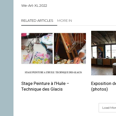
We-Art-XL 2022
RELATED ARTICLES
MORE IN
Stage Peinture à l’Huile –
Exposition de
Technique des Glacis
(photos)
Load More