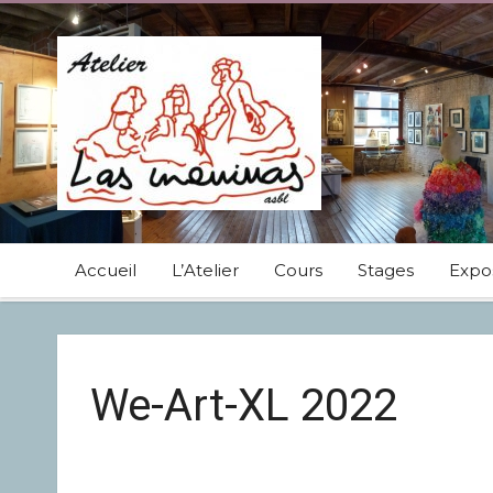
Accueil
L’Atelier
Cours
Stages
Expos
We-Art-XL 2022