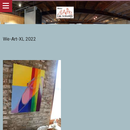
We-Art-XL 2022