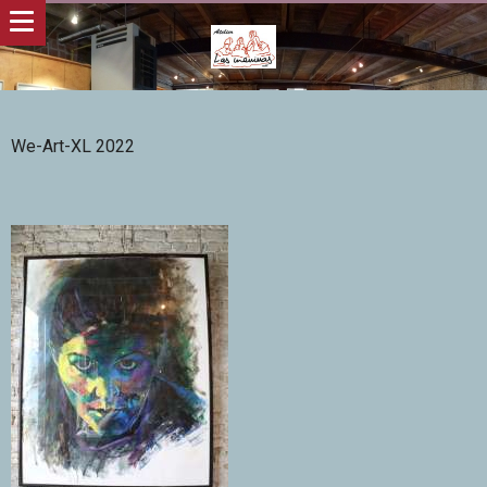
We-Art-XL 2022