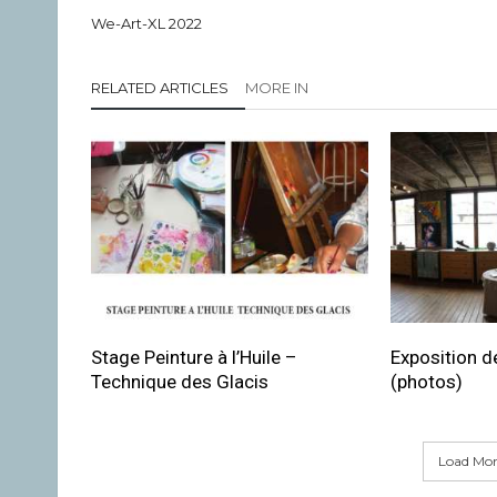
We-Art-XL 2022
RELATED ARTICLES
MORE IN
Stage Peinture à l’Huile –
Exposition de
Technique des Glacis
(photos)
Load More