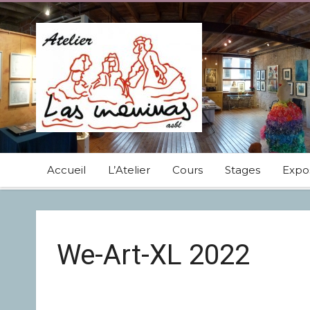
Accueil
L’Atelier
Cours
Stages
Expos
We-Art-XL 2022