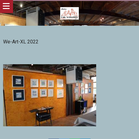
We-Art-XL 2022