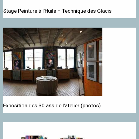
Stage Peinture à l’Huile – Technique des Glacis
Exposition des 30 ans de l’atelier (photos)